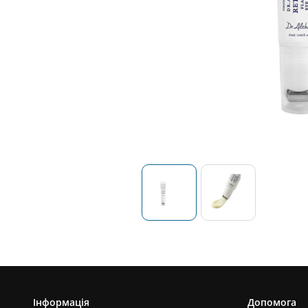
Інформація
Допомога