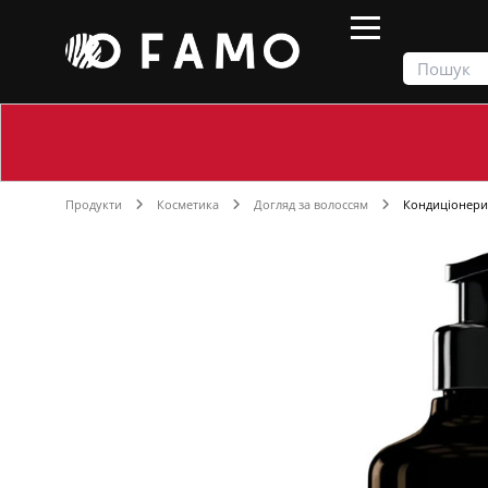
Продукти
Косметика
Догляд за волоссям
Кондиціонери