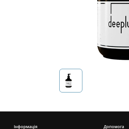
Інформація
Допомога