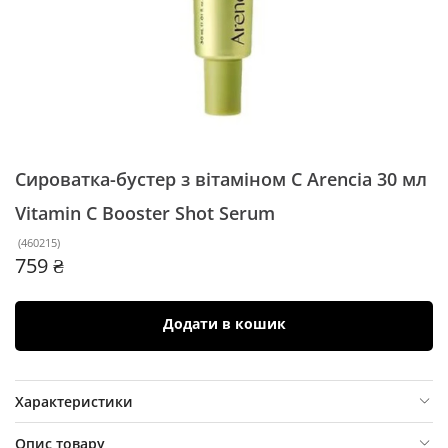
Сироватка-бустер з вітаміном C Arencia 30 мл
Vitamin C Booster Shot Serum
(
460215
)
759 ₴
Додати в кошик
Характеристики
Опис товару