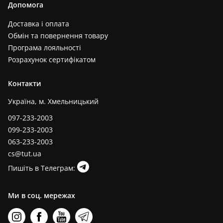
Допомога
Доставка і оплата
Обмін та повернення товару
Програма лояльності
Розрахунок сертифікатом
Контакти
Україна, м. Хмельницький
097-233-2003
099-233-2003
063-233-2003
cs@tut.ua
Пишіть в Телеграм:
Ми в соц. мережах