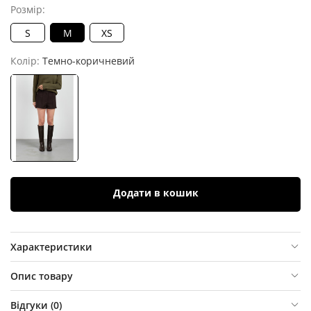
Розмір:
S
M
XS
Колір:
Темно-коричневий
Додати в кошик
Характеристики
Опис товару
Відгуки (
0
)