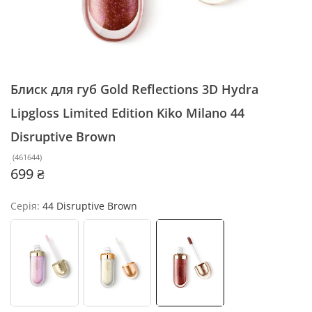
Блиск для губ Gold Reflections 3D Hydra
Lipgloss Limited Edition Kiko Milano
44
Disruptive Brown
(
461644
)
699 ₴
Серія:
44 Disruptive Brown