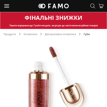
ФІНАЛЬНІ ЗНИЖКИ
Термін відправки
до 7 робочих днів, акція діє до закінчення акційних товарів
Продукти
Косметика
Декоративна косметика
Губи