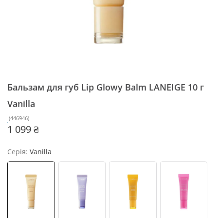
Бальзам для губ Lip Glowy Balm LANEIGE 10 г
Vanilla
(
446946
)
1 099 ₴
Серія:
Vanilla