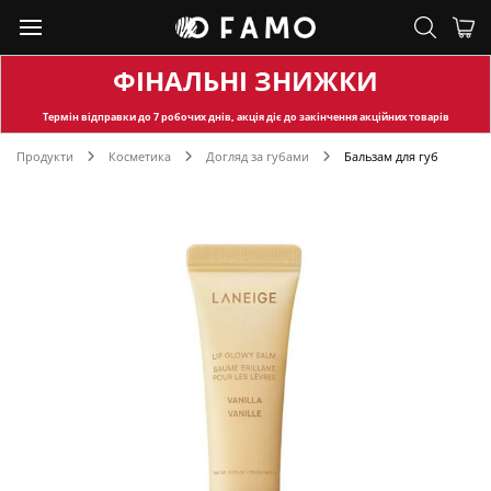
ФІНАЛЬНІ ЗНИЖКИ
Термін відправки
до 7 робочих днів, акція діє до закінчення акційних товарів
Продукти
Косметика
Догляд за губами
Бальзам для губ