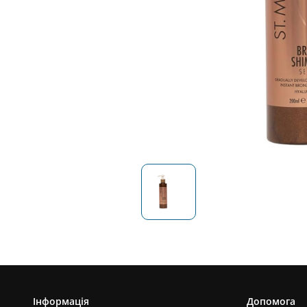
Інформація
Допомога