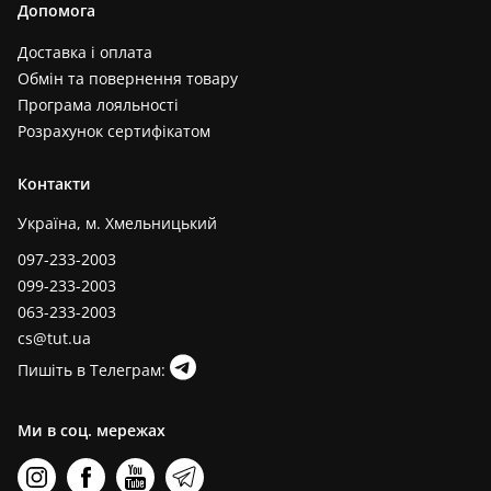
Допомога
Доставка і оплата
Обмін та повернення товару
Програма лояльності
Розрахунок сертифікатом
Контакти
Україна, м. Хмельницький
097-233-2003
099-233-2003
063-233-2003
cs@tut.ua
Пишіть в Телеграм:
Ми в соц. мережах