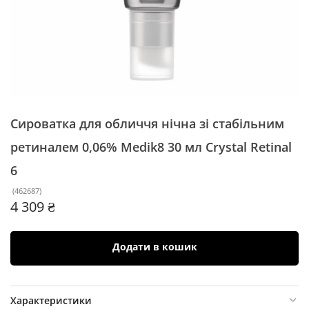
Сироватка для обличчя нічна зі стабільним
ретиналем 0,06% Medik8 30 мл
Crystal Retinal
6
(
462687
)
4 309 ₴
Додати в кошик
Характеристики