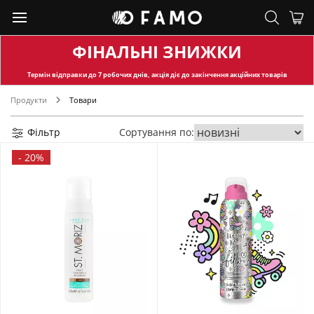
ФІНАЛЬНІ ЗНИЖКИ
Термін відправки
до 7 робочих днів, акція діє до закінчення акційних товарів
Продукти
Товари
Фільтр
Сортування по:
-
20%