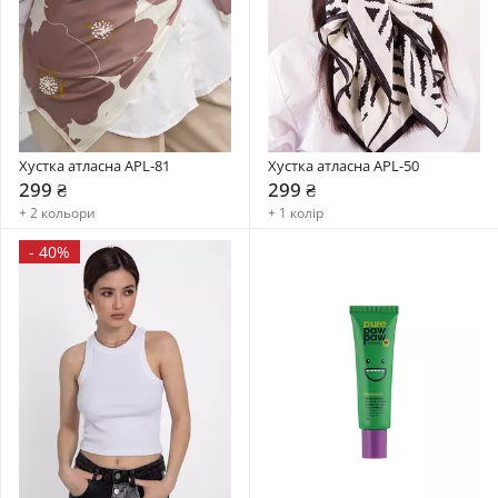
Хустка атласна APL-81
Хустка атласна APL-50
299 ₴
299 ₴
+ 2 кольори
+ 1 колір
-
40%