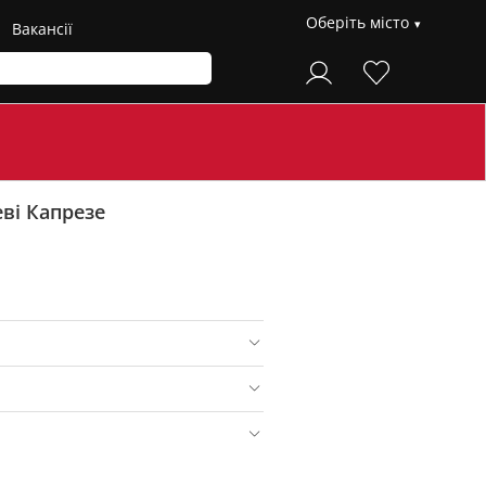
Оберіть місто
Вакансії
ві Капрезе