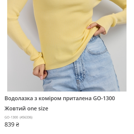
Водолазка з коміром приталена GO-1300
Жовтий one size
GO-1300
(
456336
)
839 ₴