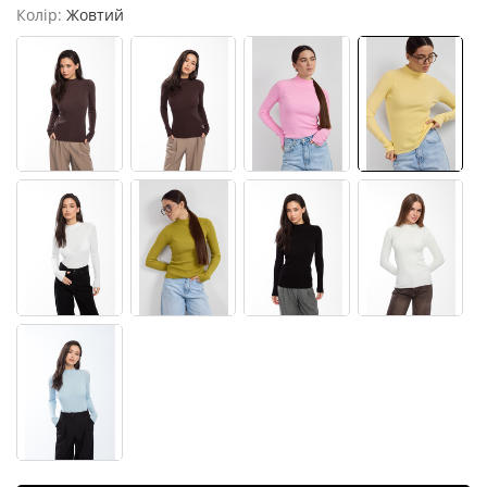
Колір:
Жовтий