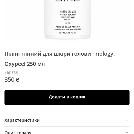
Пілінг пінний для шкіри голови Triology.
Oxypeel
250 мл
(
461572
)
350 ₴
Додати в кошик
Характеристики
Опис товару