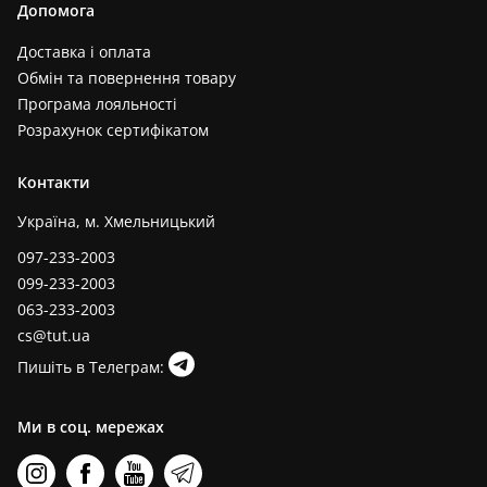
Допомога
Доставка і оплата
Обмін та повернення товару
Програма лояльності
Розрахунок сертифікатом
Контакти
Україна, м. Хмельницький
097-233-2003
099-233-2003
063-233-2003
cs@tut.ua
Пишіть в Телеграм:
Ми в соц. мережах