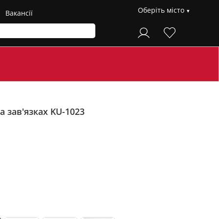
Оберіть місто
Вакансії
 зав'язках KU-1023