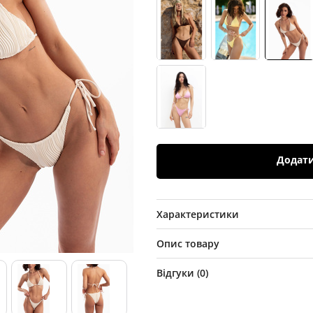
Додат
Характеристики
Опис товару
Відгуки (
0
)