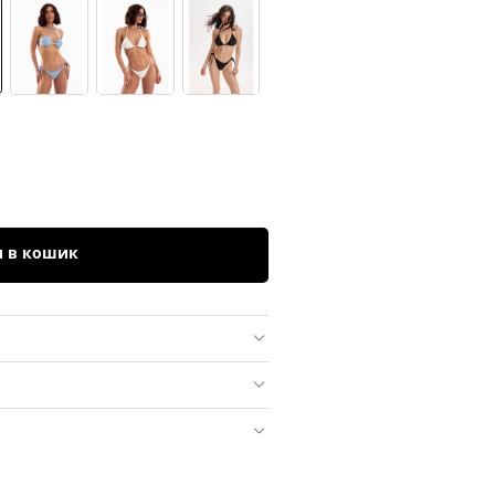
и в кошик