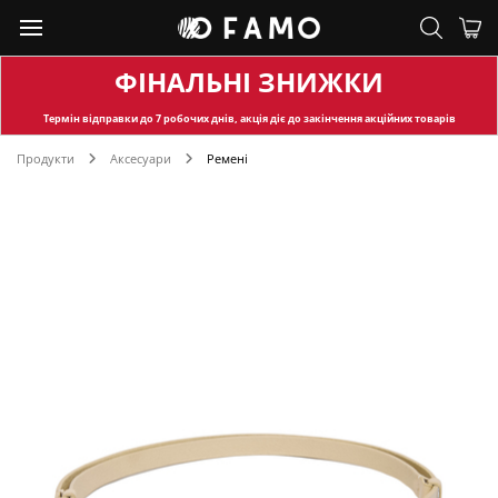
ФІНАЛЬНІ ЗНИЖКИ
Термін відправки
до 7 робочих днів, акція діє до закінчення акційних товарів
Продукти
Аксесуари
Ремені