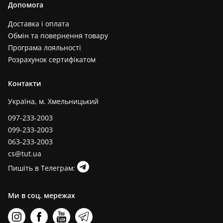
Допомога
Доставка і оплата
Обмін та повернення товару
Програма лояльності
Розрахунок сертифікатом
Контакти
Україна, м. Хмельницький
097-233-2003
099-233-2003
063-233-2003
cs@tut.ua
Пишіть в Телеграм:
Ми в соц. мережах