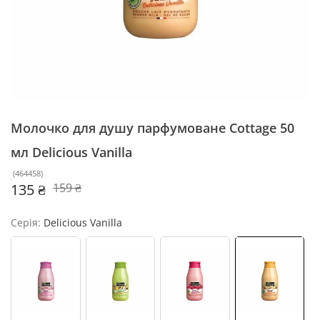
Молочко для душу парфумоване Cottage 50
мл
Delicious Vanilla
(
464458
)
135 ₴
159 ₴
Серія:
Delicious Vanilla