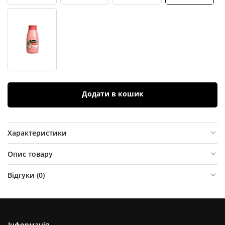
Додати в кошик
Характеристики
Опис товару
Відгуки (
0
)
Інформація