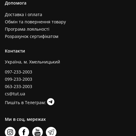
Допомога
Доставка і оплата
Обмін та повернення товару
Програма лояльності
Розрахунок сертифікатом
Контакти
Україна, м. Хмельницький
097-233-2003
099-233-2003
063-233-2003
cs@tut.ua
Пишіть в Телеграм:
Ми в соц. мережах