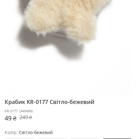
Крабик KR-0177
Світло-бежевий
KR-0177
(
449498
)
49 ₴
249 ₴
Колір:
Світло-бежевий