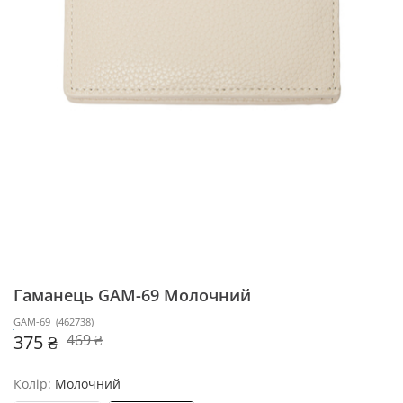
Гаманець GAM-69
Молочний
GAM-69
(
462738
)
375 ₴
469 ₴
Колір:
Молочний