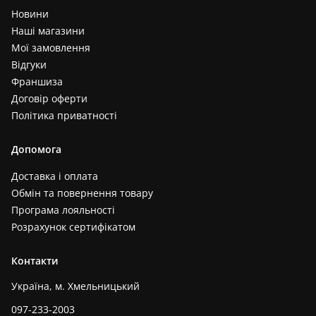
Новини
Наші магазини
Мої замовлення
Відгуки
Франшиза
Договір оферти
Політика приватності
Допомога
Доставка і оплата
Обмін та повернення товару
Програма лояльності
Розрахунок сертифікатом
Контакти
Україна, м. Хмельницький
097-233-2003