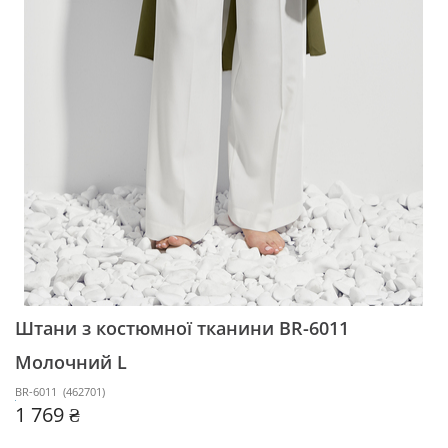
Штани з костюмної тканини BR-6011
Молочний L
BR-6011
(
462701
)
1 769 ₴