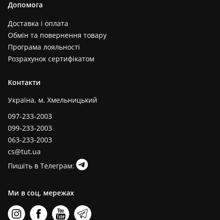
Допомога
Доставка і оплата
Обмін та повернення товару
Програма лояльності
Розрахунок сертифікатом
Контакти
Україна, м. Хмельницький
097-233-2003
099-233-2003
063-233-2003
cs@tut.ua
Пишіть в Телеграм:
Ми в соц. мережах