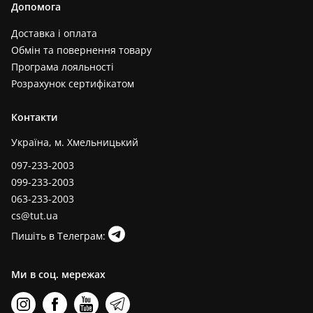
Допомога
Доставка і оплата
Обмін та повернення товару
Програма лояльності
Розрахунок сертифікатом
Контакти
Україна, м. Хмельницький
097-233-2003
099-233-2003
063-233-2003
cs@tut.ua
Пишіть в Телеграм:
Ми в соц. мережах