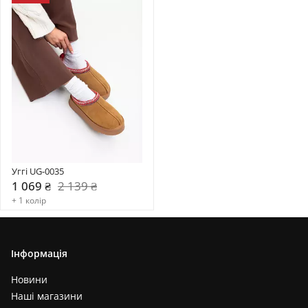
Уггі UG-0035
1 069 ₴
2 139 ₴
+ 1 колір
Інформація
Новини
Наші магазини