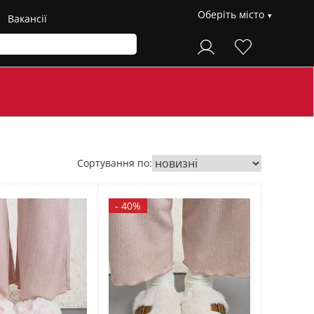
Оберіть місто
Вакансії
Сортування по:
-
40%