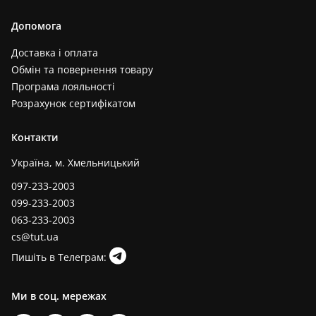
Допомога
Доставка і оплата
Обмін та повернення товару
Програма лояльності
Розрахунок сертифікатом
Контакти
Україна, м. Хмельницький
097-233-2003
099-233-2003
063-233-2003
cs@tut.ua
Пишіть в Телеграм:
Ми в соц. мережах