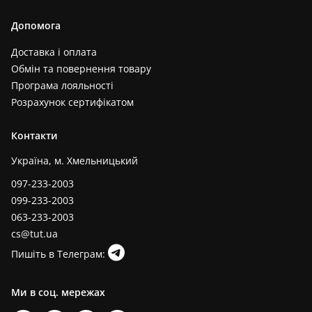
Допомога
Доставка і оплата
Обмін та повернення товару
Програма лояльності
Розрахунок сертифікатом
Контакти
Україна, м. Хмельницький
097-233-2003
099-233-2003
063-233-2003
cs@tut.ua
Пишіть в Телеграм:
Ми в соц. мережах