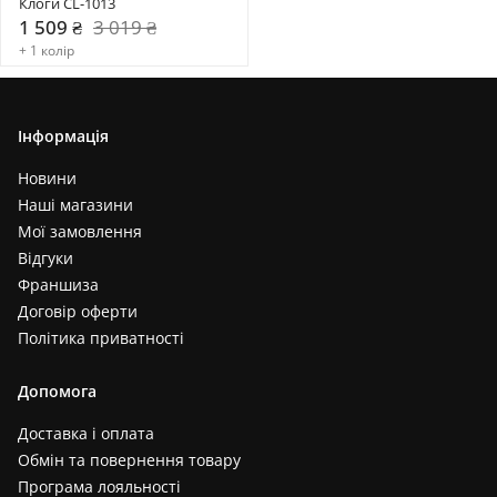
Клоги CL-1013
1 509 ₴
3 019 ₴
+ 1 колір
Інформація
Новини
Наші магазини
Мої замовлення
Відгуки
Франшиза
Договір оферти
Політика приватності
Допомога
Доставка і оплата
Обмін та повернення товару
Програма лояльності