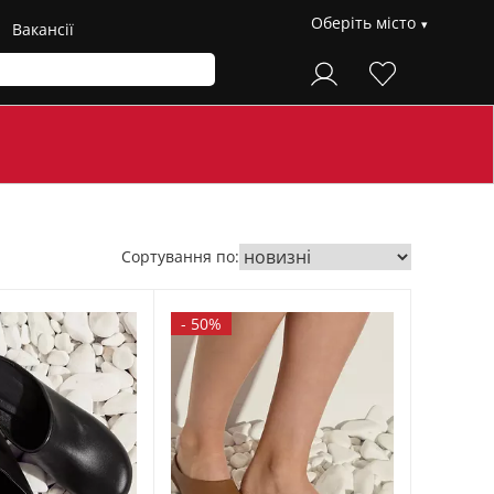
Оберіть місто
Вакансії
Сортування по:
-
50%