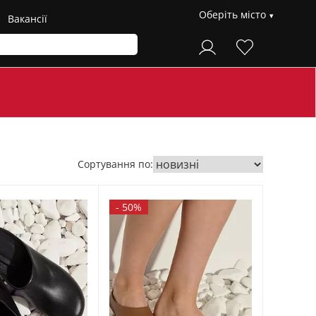
Оберіть місто
Вакансії
Сортування по:
-
50%