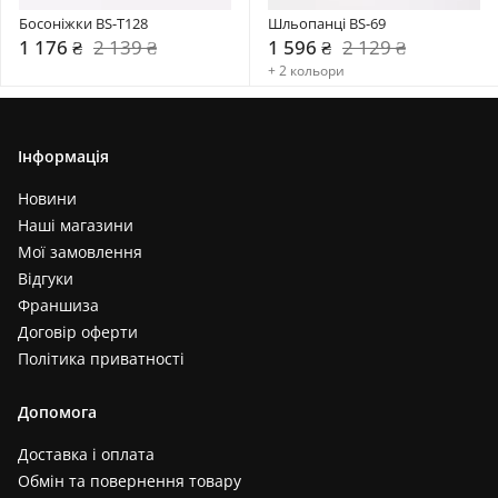
Босоніжки BS-T128
Шльопанці BS-69
1 176 ₴
2 139 ₴
1 596 ₴
2 129 ₴
+ 2 кольори
Інформація
Новини
Наші магазини
Мої замовлення
Відгуки
Франшиза
Договір оферти
Політика приватності
Допомога
Доставка і оплата
Обмін та повернення товару