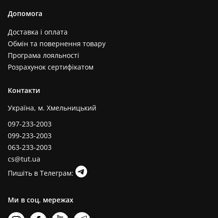
Допомога
Доставка і оплата
Обмін та повернення товару
Програма лояльності
Розрахунок сертифікатом
Контакти
Україна, м. Хмельницький
097-233-2003
099-233-2003
063-233-2003
cs@tut.ua
Пишіть в Телеграм:
Ми в соц. мережах