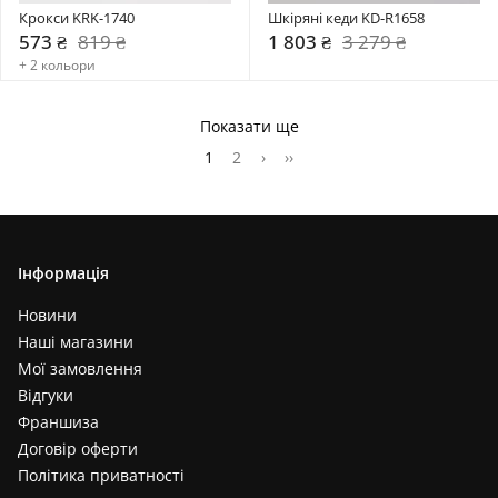
Крокси KRK-1740
Шкіряні кеди KD-R1658
573 ₴
819 ₴
1 803 ₴
3 279 ₴
+ 2 кольори
Показати ще
1
2
›
››
Інформація
Новини
Наші магазини
Мої замовлення
Відгуки
Франшиза
Договір оферти
Політика приватності