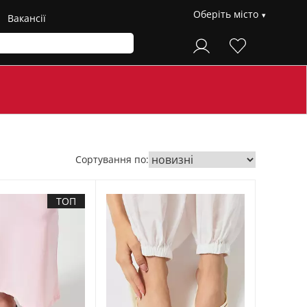
Оберіть місто
Вакансії
Сортування по:
ТОП