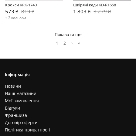
Крокси KRK-1740
Шкіряні кеди KD-R1658
573 ₴
819 ₴
1 803 ₴
3 279 ₴
+ 2 кольори
Показати ще
1
2
›
››
Інформація
Новини
Наші магазини
Мої замовлення
Відгуки
Франшиза
Договір оферти
Політика приватності