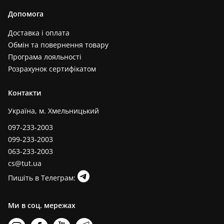
Допомога
Доставка і оплата
Обмін та повернення товару
Програма лояльності
Розрахунок сертифікатом
Контакти
Україна, м. Хмельницький
097-233-2003
099-233-2003
063-233-2003
cs@tut.ua
Пишіть в Телеграм:
Ми в соц. мережах