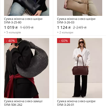
Сумка жіноча з еко-шкіри 
Сумка жіноча з еко-шкіри 
SYM-3-25-80
SYM-3-26-03
1 019 ₴
1 699 ₴
1 124 ₴
2 249 ₴
+ 5 кольорів
+ 2 кольори
-
40%
-
60%
Сумка жіноча з еко-замші 
Сумка жіноча з еко-шкіри 
SYM-50К-262
SYM-3-26-01