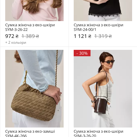
Сумка жіноча з еко-шкіри 
Сумка жіноча з еко-шкіри 
SYM-3-26-22
SYM-24-00/1
972 ₴
1 389 ₴
1 121 ₴
1 319 ₴
+ 2 кольори
-
30%
Сумка жіноча з еко-замші 
Сумка жіноча з еко-шкіри 
SYM-4К-266
SYM-3-26-20