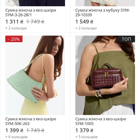
Сумка жіноча з еко-шкіри 
Сумка жіноча з нубуку SYM-
SYM-3-26-28/1
29-10339
1 311 ₴
1 749 ₴
1 549 ₴
+ 2 кольори
+ 2 кольори
-
20%
ТОП
Сумка жіноча з еко-шкіри 
Сумка жіноча з еко-шкіри 
SYM-50К-263
SYM-1005
1 399 ₴
1 749 ₴
1 379 ₴
+ 6 кольорів
+ 5 кольорів