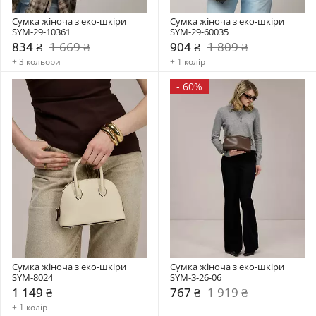
Сумка жіноча з еко-шкіри 
Сумка жіноча з еко-шкіри 
SYM-29-10361
SYM-29-60035
834 ₴
1 669 ₴
904 ₴
1 809 ₴
+ 3 кольори
+ 1 колір
-
60%
Сумка жіноча з еко-шкіри 
Сумка жіноча з еко-шкіри 
SYM-8024
SYM-3-26-06
1 149 ₴
767 ₴
1 919 ₴
+ 1 колір