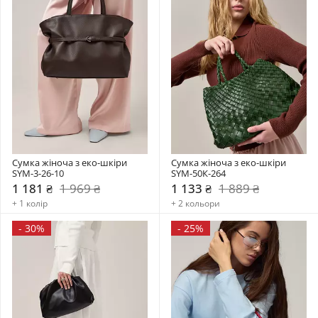
Сумка жіноча з еко-шкіри 
Сумка жіноча з еко-шкіри 
SYM-3-26-10
SYM-50К-264
1 181 ₴
1 969 ₴
1 133 ₴
1 889 ₴
+ 1 колір
+ 2 кольори
-
30%
-
25%