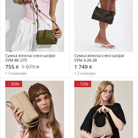
Сумка жіноча з еко-шкіри 
Сумка жіноча з еко-шкіри 
SYM-8К-275
SYM-3-26-28
755 ₴
1 079 ₴
1 749 ₴
+ 3 кольори
+ 2 кольори
-
30%
-
15%