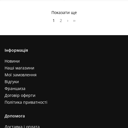
Показати ще
1
2
›
››
Інформація
Новини
Наші магазини
Мої замовлення
Відгуки
Франшиза
Договір оферти
Політика приватності
Допомога
Доставка і оплата