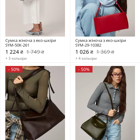
Сумка жіноча з еко-шкіри 
Сумка жіноча з еко-шкіри 
SYM-50К-261
SYM-29-10382
1 224 ₴
1 749 ₴
1 026 ₴
1 369 ₴
+ 3 кольори
+ 4 кольори
-
50%
-
50%