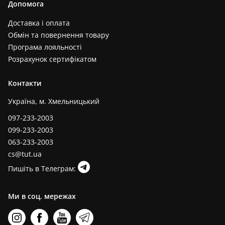
Допомога
Доставка і оплата
Обмін та повернення товару
Програма лояльності
Розрахунок сертифікатом
Контакти
Україна, м. Хмельницький
097-233-2003
099-233-2003
063-233-2003
cs@tut.ua
Пишіть в Телеграм:
Ми в соц. мережах