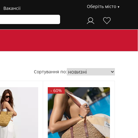
Оберіть місто
Вакансії
Сортування по:
-
60%