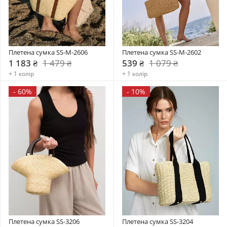
Плетена сумка SS-M-2606
Плетена сумка SS-M-2602
1 183 ₴
1 479 ₴
539 ₴
1 079 ₴
+ 1 колір
+ 1 колір
-
60%
-
10%
Плетена сумка SS-3206
Плетена сумка SS-3204