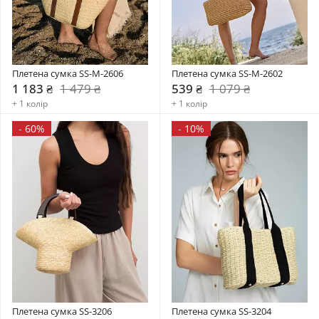
Плетена сумка SS-M-2606
Плетена сумка SS-M-2602
1 183 ₴
1 479 ₴
539 ₴
1 079 ₴
+ 1 колір
+ 1 колір
-
60%
-
10%
Плетена сумка SS-3206
Плетена сумка SS-3204