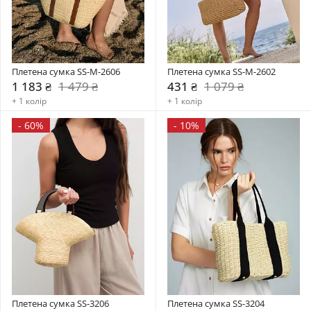
Плетена сумка SS-M-2606
Плетена сумка SS-M-2602
1 183 ₴
1 479 ₴
431 ₴
1 079 ₴
+ 1 колір
+ 1 колір
-
60%
-
10%
Плетена сумка SS-3206
Плетена сумка SS-3204