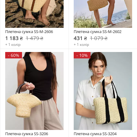
Плетена сумка SS-M-2606
Плетена сумка SS-M-2602
1 183 ₴
1 479 ₴
431 ₴
1 079 ₴
+ 1 колір
+ 1 колір
-
60%
-
10%
Плетена сумка SS-3206
Плетена сумка SS-3204