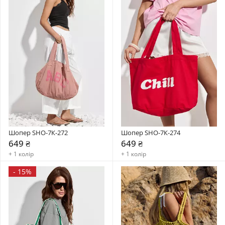
Шопер SHO-7К-272
Шопер SHO-7К-274
649 ₴
649 ₴
+ 1 колір
+ 1 колір
-
15%