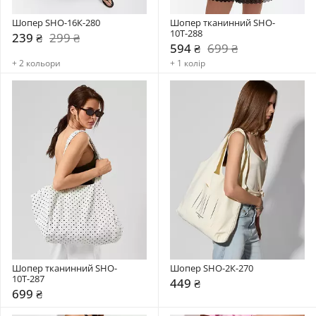
Шопер SHO-16К-280
Шопер тканинний SHO-
10Т-288
239 ₴
299 ₴
594 ₴
699 ₴
+ 2 кольори
+ 1 колір
Шопер тканинний SHO-
Шопер SHO-2К-270
10Т-287
449 ₴
699 ₴