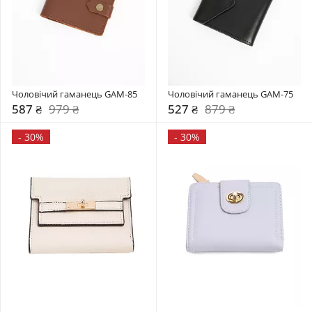
Чоловічий гаманець GAM-85
Чоловічий гаманець GAM-75
587 ₴
979 ₴
527 ₴
879 ₴
-
30%
-
30%