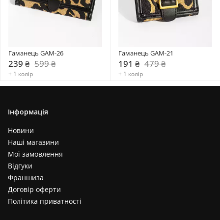
Гаманець GAM-26
Гаманець GAM-21
239 ₴
599 ₴
191 ₴
479 ₴
+ 1 колір
+ 1 колір
Інформація
Новини
Наші магазини
Мої замовлення
Відгуки
Франшиза
Договір оферти
Політика приватності