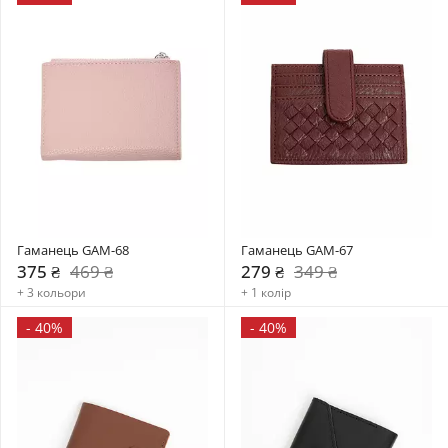
Гаманець GAM-68
Гаманець GAM-67
375 ₴
469 ₴
279 ₴
349 ₴
+ 3 кольори
+ 1 колір
-
40%
-
40%