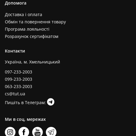
Допомога
Доставка і оплата
Обмін та повернення товару
Програма лояльності
Розрахунок сертифікатом
Контакти
Україна, м. Хмельницький
097-233-2003
099-233-2003
063-233-2003
cs@tut.ua
Пишіть в Телеграм:
Ми в соц. мережах