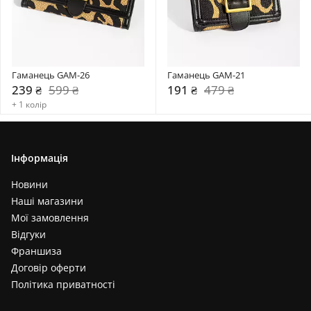
Гаманець GAM-26
Гаманець GAM-21
239 ₴
599 ₴
191 ₴
479 ₴
+ 1 колір
Інформація
Новини
Наші магазини
Мої замовлення
Відгуки
Франшиза
Договір оферти
Політика приватності