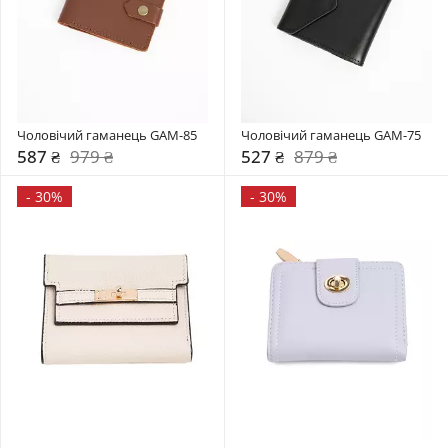
Чоловічий гаманець GAM-85
Чоловічий гаманець GAM-75
587 ₴
979 ₴
527 ₴
879 ₴
-
30%
-
30%