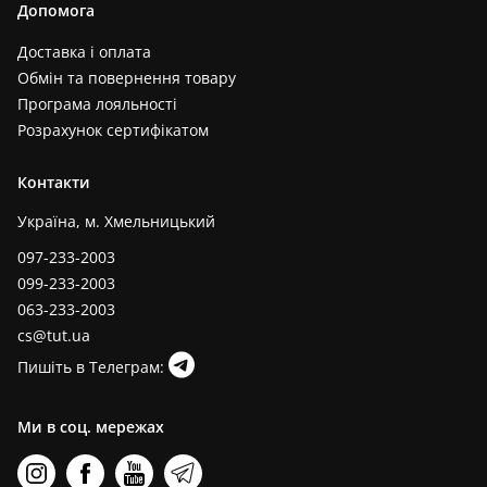
Допомога
Доставка і оплата
Обмін та повернення товару
Програма лояльності
Розрахунок сертифікатом
Контакти
Україна, м. Хмельницький
097-233-2003
099-233-2003
063-233-2003
cs@tut.ua
Пишіть в Телеграм:
Ми в соц. мережах