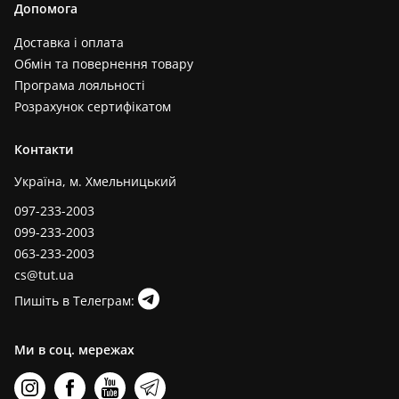
Допомога
Доставка і оплата
Обмін та повернення товару
Програма лояльності
Розрахунок сертифікатом
Контакти
Україна, м. Хмельницький
097-233-2003
099-233-2003
063-233-2003
cs@tut.ua
Пишіть в Телеграм:
Ми в соц. мережах