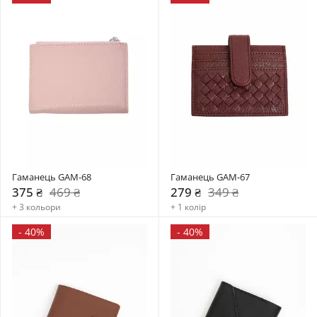
Гаманець GAM-68
Гаманець GAM-67
375 ₴
469 ₴
279 ₴
349 ₴
+ 3 кольори
+ 1 колір
-
40%
-
40%