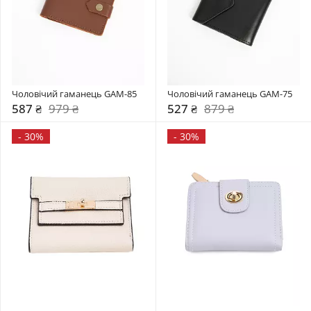
Чоловічий гаманець GAM-85
Чоловічий гаманець GAM-75
587 ₴
979 ₴
527 ₴
879 ₴
-
30%
-
30%