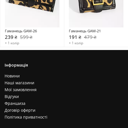
Гаманець GAM-26
Гаманець GAM-21
239 ₴
599 ₴
191 ₴
479 ₴
+ 1 колір
+ 1 колір
Інформація
Новини
Наші магазини
Мої замовлення
Відгуки
Франшиза
Договір оферти
Політика приватності