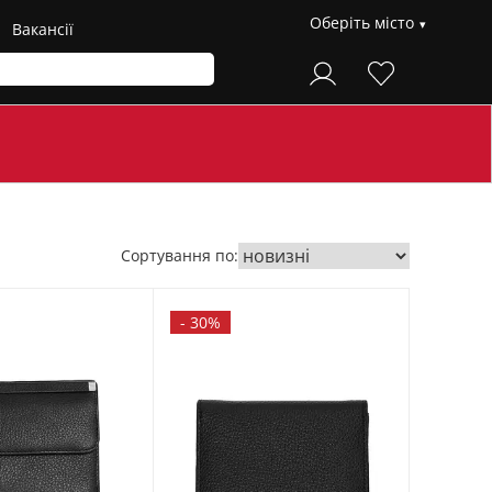
Оберіть місто
Вакансії
Сортування по:
-
30%