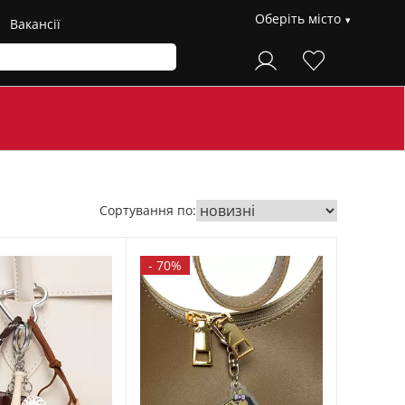
Оберіть місто
Вакансії
Сортування по:
-
70%