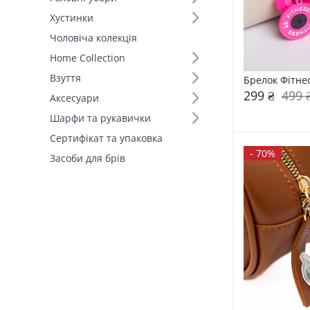
Хустинки
Чоловіча колекція
Home Collection
Взуття
Брелок Фітне
299 ₴
499 
Аксесуари
Шарфи та рукавички
Сертифікат та упаковка
-
70%
Засоби для брів