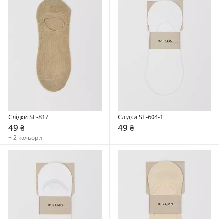
Слідки SL-817
Слідки SL-604-1
49 ₴
49 ₴
+ 2 кольори