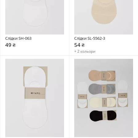
Слідки SH-063
Слідки SL-5562-3
49 ₴
54 ₴
+ 2 кольори