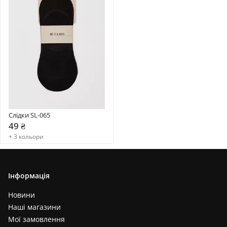
Слідки SL-065
49 ₴
+ 3 кольори
Інформація
Новини
Наші магазини
Мої замовлення