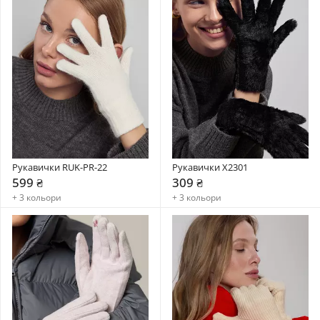
Рукавички RUK-PR-22
Рукавички X2301
599 ₴
309 ₴
+ 3 кольори
+ 3 кольори