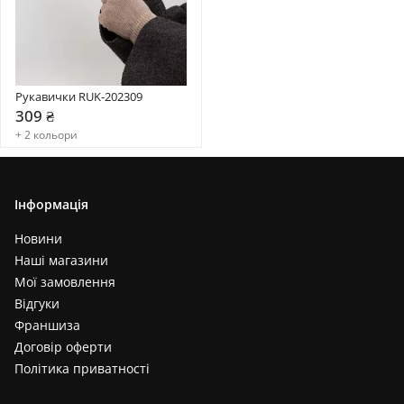
Рукавички RUK-202309
309 ₴
+ 2 кольори
Інформація
Новини
Наші магазини
Мої замовлення
Відгуки
Франшиза
Договір оферти
Політика приватності