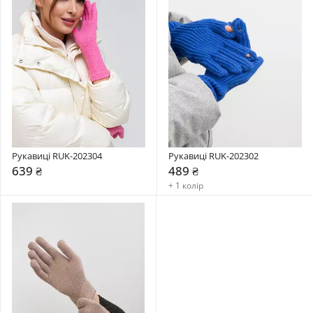
Рукавиці RUK-202304
Рукавиці RUK-202302
639 ₴
489 ₴
+ 1 колір