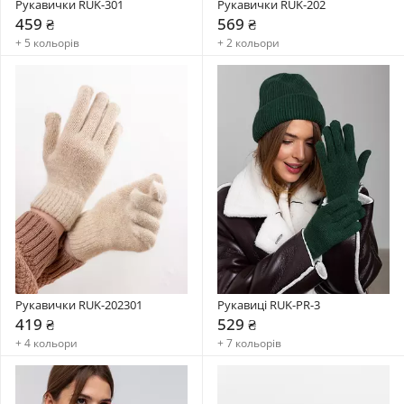
Рукавички RUK-301
Рукавички RUK-202
459 ₴
569 ₴
+ 5 кольорів
+ 2 кольори
Рукавички RUK-202301
Рукавиці RUK-PR-3
419 ₴
529 ₴
+ 4 кольори
+ 7 кольорів