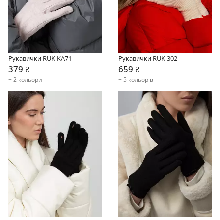
Рукавички RUK-KA71
Рукавички RUK-302
379 ₴
659 ₴
+ 2 кольори
+ 5 кольорів