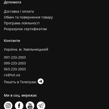
Допомога
Доставка і оплата
Обмін та повернення товару
Програма лояльності
Розрахунок сертифікатом
Контакти
Україна, м. Хмельницький
097-233-2003
099-233-2003
063-233-2003
cs@tut.ua
Пишіть в Телеграм:
Ми в соц. мережах