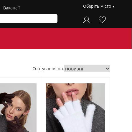
Оберіть місто
Вакансії
Сортування по: