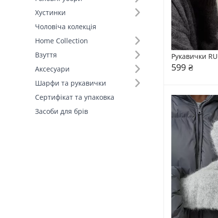
Хустинки
Чоловіча колекція
Home Collection
Взуття
Рукавички RU
599 ₴
Аксесуари
Шарфи та рукавички
Сертифікат та упаковка
Засоби для брів