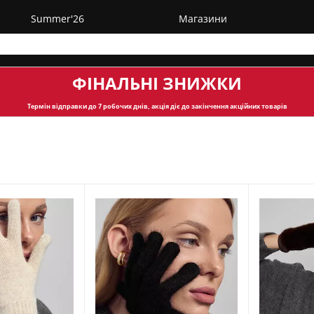
Summer'26
Магазини
ФІНАЛЬНІ ЗНИЖКИ
Термін відправки
до 7 робочих днів, акція діє до закінчення акційних товарів