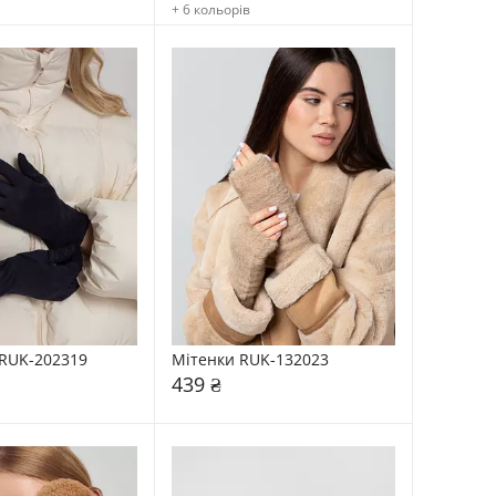
+ 6 кольорів
RUK-202319
Мітенки RUK-132023
439 ₴