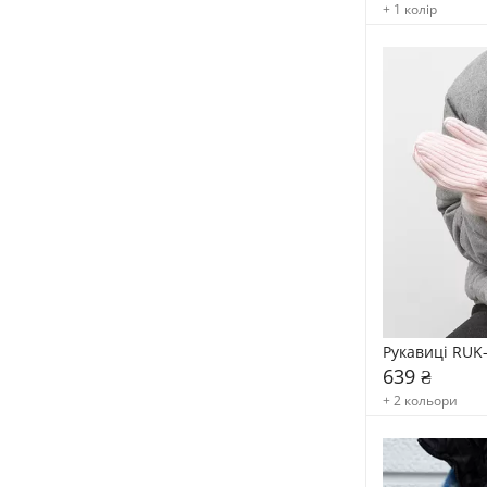
+ 1 колір
Рукавиці RUK
639 ₴
+ 2 кольори