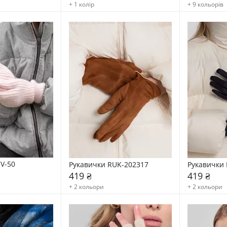
+ 1 колір
+ 9 кольорів
-V-50
Рукавички RUK-202317
Рукавички 
419 ₴
419 ₴
+ 2 кольори
+ 2 кольори