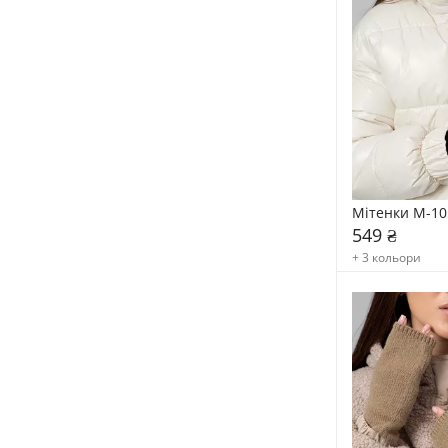
Мітенки M-10
549 ₴
+ 3 кольори