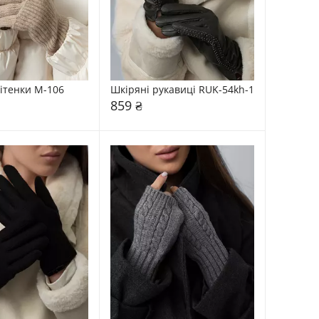
ітенки М-106
Шкіряні рукавиці RUK-54kh-1
859 ₴