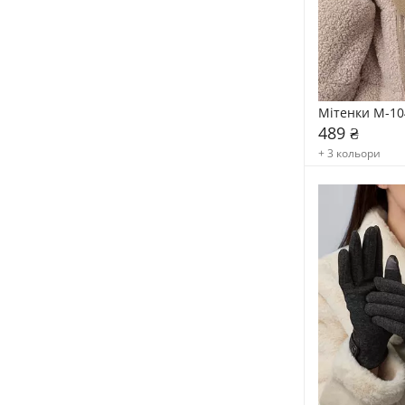
Мітенки M-10
489 ₴
+ 3 кольори