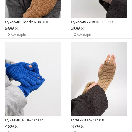
Рукавиці Teddy RUK-101
Рукавички RUK-202309
599 ₴
309 ₴
+ 5 кольорів
+ 2 кольори
Рукавиці RUK-202302
Мітенки M-202310
489 ₴
379 ₴