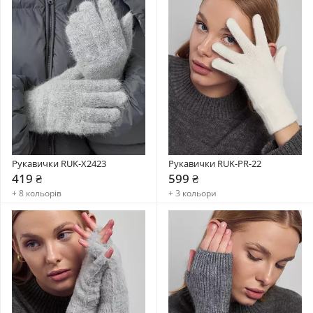
Рукавички RUK-X2423
Рукавички RUK-PR-22
419 ₴
599 ₴
+ 8 кольорів
+ 3 кольори