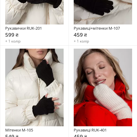
Рукавички RUK-201
Рукавиці+мітенки М-107
599 ₴
459 ₴
+ 1 колір
+ 1 колір
Мітенки M-105
Рукавиці RUK-401
549 ₴
459 ₴