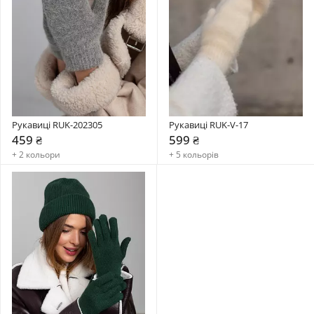
Рукавиці RUK-202305
Рукавиці RUK-V-17
459 ₴
599 ₴
+ 2 кольори
+ 5 кольорів