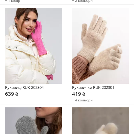
+ 1 колір
+ 2 кольори
Рукавиці RUK-202304
Рукавички RUK-202301
639 ₴
419 ₴
+ 4 кольори