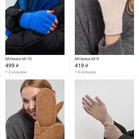
Мітенки M-10
Мітенки M-9
499 ₴
419 ₴
+ 2 кольори
+ 4 кольори