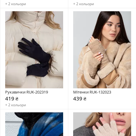
+ 2 кольори
+ 2 кольори
Рукавички RUK-202319
Мітенки RUK-132023
419 ₴
439 ₴
+ 2 кольори