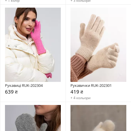
+ 1 колір
+ 3 кольори
Рукавиці RUK-202304
Рукавички RUK-202301
639 ₴
419 ₴
+ 4 кольори