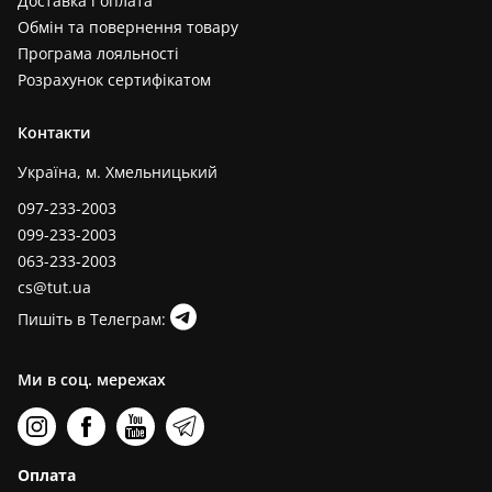
Доставка і оплата
Обмін та повернення товару
Програма лояльності
Розрахунок сертифікатом
Контакти
Україна, м. Хмельницький
097-233-2003
099-233-2003
063-233-2003
cs@tut.ua
Пишіть в Телеграм:
Ми в соц. мережах
Оплата