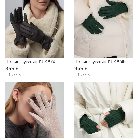
Шкіряні рукавиці RUK-5KX
Шкіряні рукавиці RUK-5/4k
859 ₴
969 ₴
+ 1 колір
+ 1 колір