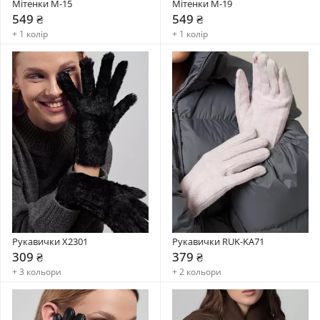
Мітенки М-15
Мітенки М-19
549 ₴
549 ₴
+ 1 колір
+ 1 колір
Рукавички X2301
Рукавички RUK-KA71
309 ₴
379 ₴
+ 3 кольори
+ 2 кольори