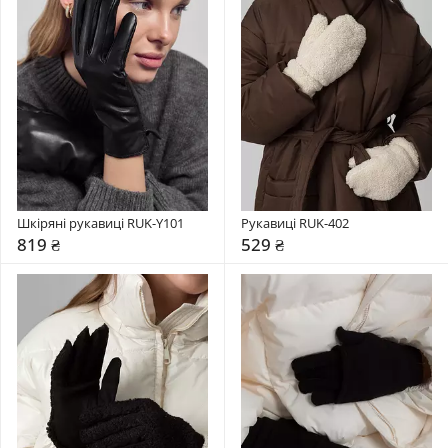
Шкіряні рукавиці RUK-Y101
Рукавиці RUK-402
819 ₴
529 ₴