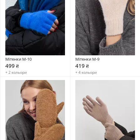
Мітенки M-10
Мітенки M-9
499 ₴
419 ₴
+ 2 кольори
+ 4 кольори