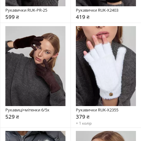
Рукавички RUK-PR-25
Рукавички RUK-X2403
599 ₴
419 ₴
Рукавиці+мітенки 6/5x
Рукавички RUK-X2355
529 ₴
379 ₴
+ 1 колір