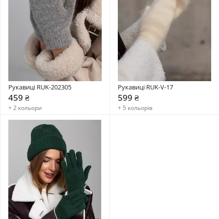
Рукавиці RUK-202305
Рукавиці RUK-V-17
459 ₴
599 ₴
+ 2 кольори
+ 5 кольорів