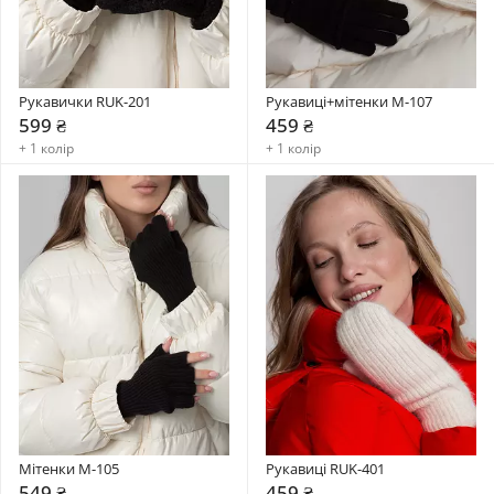
Рукавички RUK-201
Рукавиці+мітенки М-107
599 ₴
459 ₴
+ 1 колір
+ 1 колір
Мітенки M-105
Рукавиці RUK-401
549 ₴
459 ₴