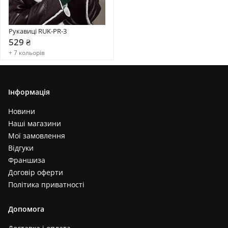
Рукавиці RUK-PR-3
529 ₴
+ 7 кольорів
Інформація
Новини
Наші магазини
Мої замовлення
Відгуки
Франшиза
Договір оферти
Політика приватності
Допомога