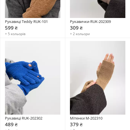
Рукавиці Teddy RUK-101
Рукавички RUK-202309
599 ₴
309 ₴
+ 5 кольорів
+ 2 кольори
Рукавиці RUK-202302
Мітенки M-202310
489 ₴
379 ₴