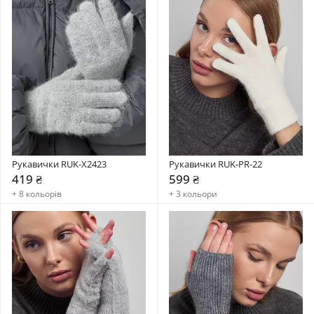
Рукавички RUK-X2423
Рукавички RUK-PR-22
419 ₴
599 ₴
+ 8 кольорів
+ 3 кольори