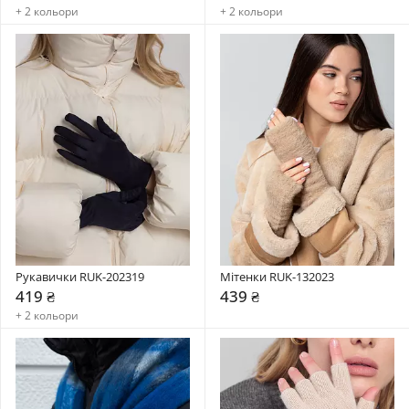
+ 2 кольори
+ 2 кольори
Рукавички RUK-202319
Мітенки RUK-132023
419 ₴
439 ₴
+ 2 кольори