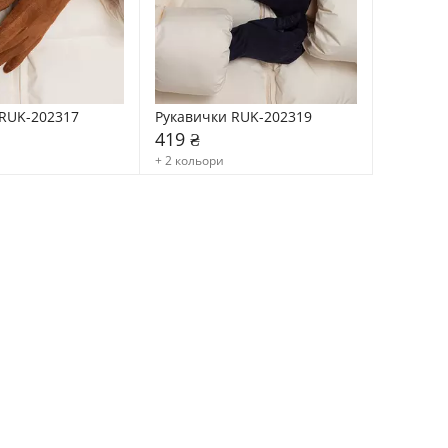
RUK-202317
Рукавички RUK-202319
419 ₴
+ 2 кольори