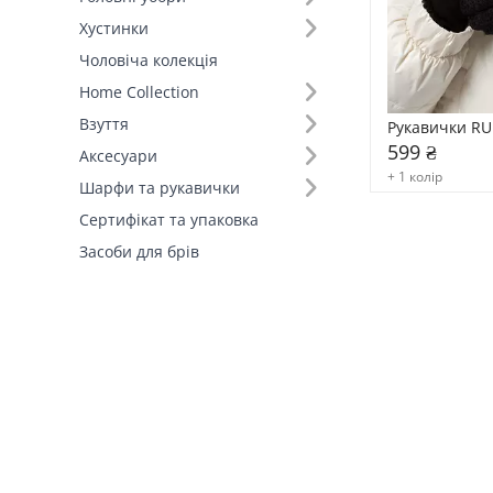
Хустинки
Чоловіча колекція
Home Collection
Взуття
Рукавички RU
599 ₴
Аксесуари
+ 1 колір
Шарфи та рукавички
Сертифікат та упаковка
Засоби для брів