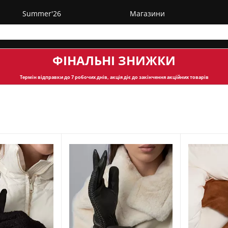
Summer'26
Магазини
ФІНАЛЬНІ ЗНИЖКИ
Термін відправки
до 7 робочих днів, акція діє до закінчення акційних товарів