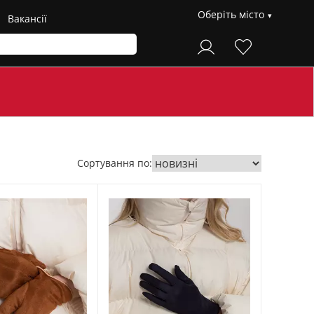
Оберіть місто
Вакансії
Сортування по: